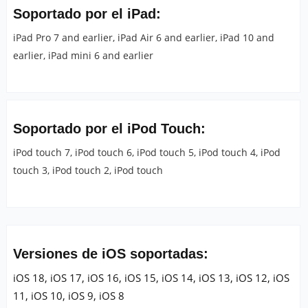
Soportado por el iPad:
iPad Pro 7 and earlier, iPad Air 6 and earlier, iPad 10 and
earlier, iPad mini 6 and earlier
Soportado por el iPod Touch:
iPod touch 7, iPod touch 6, iPod touch 5, iPod touch 4, iPod
touch 3, iPod touch 2, iPod touch
Versiones de iOS soportadas:
iOS 18, iOS 17, iOS 16, iOS 15, iOS 14, iOS 13, iOS 12, iOS
11, iOS 10, iOS 9, iOS 8