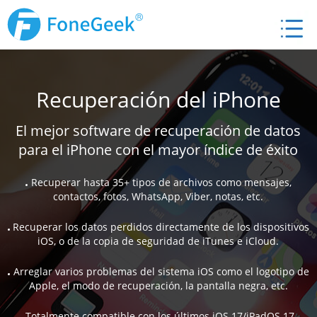
Recuperación del iPhone
El mejor software de recuperación de datos
para el iPhone con el mayor índice de éxito
Recuperar hasta 35+ tipos de archivos como mensajes,
contactos, fotos, WhatsApp, Viber, notas, etc.
Recuperar los datos perdidos directamente de los dispositivos
iOS, o de la copia de seguridad de iTunes e iCloud.
Arreglar varios problemas del sistema iOS como el logotipo de
Apple, el modo de recuperación, la pantalla negra, etc.
Totalmente compatible con los últimos iOS 17/iPadOS 17,