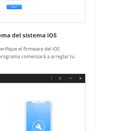
lema del sistema iOS
rifique el firmware del iOS
l programa comenzará a arreglar tu