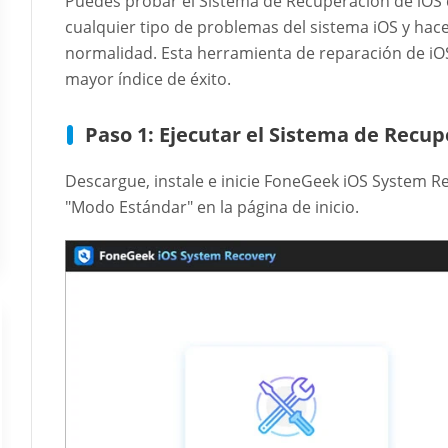
Puedes probar el Sistema de Recuperación de iOS 
cualquier tipo de problemas del sistema iOS y hace
normalidad. Esta herramienta de reparación de iO
mayor índice de éxito.
Paso 1: Ejecutar el Sistema de Recu
Descargue, instale e inicie FoneGeek iOS System R
"Modo Estándar" en la página de inicio.