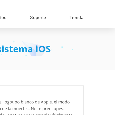
tos
Soporte
Tienda
sistema iOS
l logotipo blanco de Apple, el modo
 de la muerte... No te preocupes.