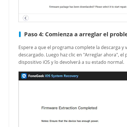
Paso 4: Comienza a arreglar el prob
Espere a que el programa complete la descarga y ve
descargado. Luego haz clic en "Arreglar ahora", e
dispositivo iOS y lo devolverá a su estado normal.