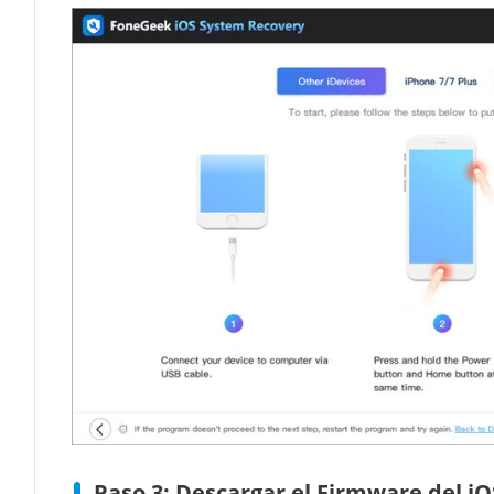
Paso 3: Descargar el Firmware del iO