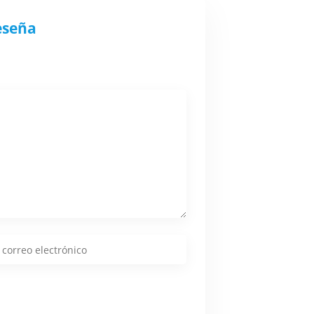
eseña