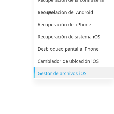
Recuperación de la contraseña
de Excel
Recuperación del Android
Recuperación del iPhone
Recuperación de sistema iOS
Desbloqueo pantalla iPhone
Cambiador de ubicación iOS
Gestor de archivos iOS