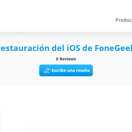
Produc
restauración del iOS de FoneGee
0 Reviews
Escribe una reseña