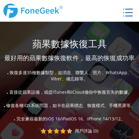
蘋果數據恢復工具
最好用的蘋果數據恢復軟件，最高的恢復成功率
恢復多達35種數據類型，如消息、聯繫人、照片、WhatsApp、
Viber、備忘錄等。
直接從蘋果設備，或從iTunes和iCloud備份中恢復丟失的數據。
修復各種iOS系統問題，如卡在蘋果標志、恢復模式、手機黑屏等。
完全兼容最新的iOS 16/iPadOS 16、iPhone 14/13/12。
用戶評論 (0)