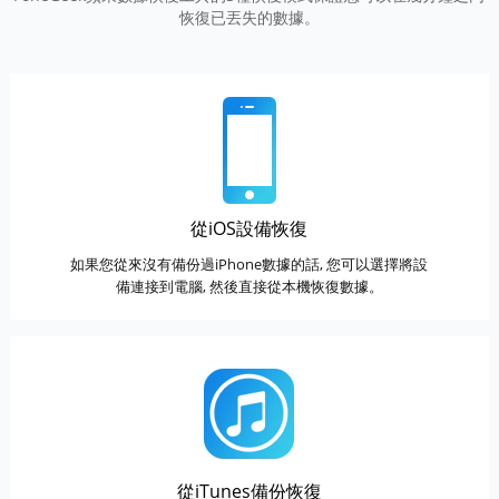
恢復已丟失的數據。
從iOS設備恢復
如果您從來沒有備份過iPhone數據的話, 您可以選擇將設
備連接到電腦, 然後直接從本機恢復數據。
從iTunes備份恢復