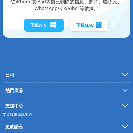
從iPhone或iPad恢復已刪除的信息、照片、聯係人、
WhatsApp/Kik/Viber等數據。
下載WIN
下載MAC
公司
熱門產品
支援中心
支援服務
資訊中心
更改語言