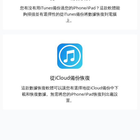
您有沒有用iTunes備份過您的iPhone/iPad？這款軟體能
夠掃描並有選擇性的從iTunes備份將數據恢復到電腦
上。
從iCloud備份恢復
這款數據恢復軟體可以讓您有選擇地從iCloud備份中下
載和恢復數據。無需將您的iPhone/iPad恢復到出廠設
置。