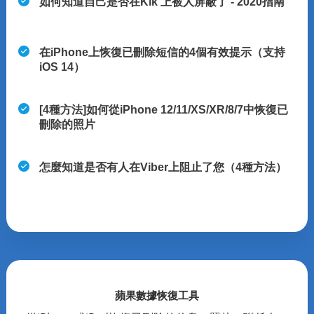
如何知道自己是否在Kik 上被人屏蔽了 - 2020指南
在iPhone上恢復已刪除短信的4個有效提示（支持
iOS 14）
[4種方法]如何從iPhone 12/11/XS/XR/8/7中恢復已
刪除的照片
怎麼知道是否有人在Viber上阻止了您（4種方法）
蘋果數據恢復工具