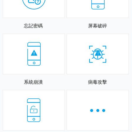
忘記密碼
屏幕破碎
系統崩潰
病毒攻擊