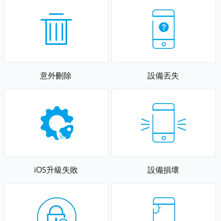
意外刪除
設備丟失
iOS升級失敗
設備損壞