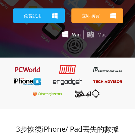
免費試用
立即購買
Win
Mac
3步恢復iPhone/iPad丟失的數據