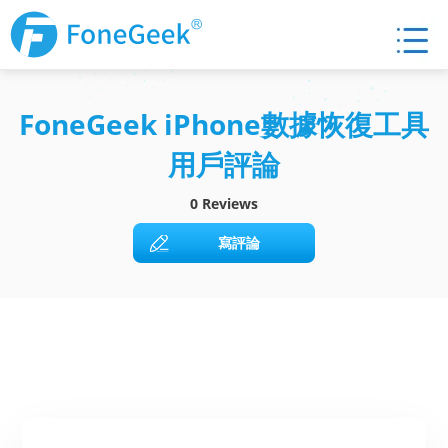
FoneGeek iPhone數據恢復工具
用戶評論
0 Reviews
寫評論