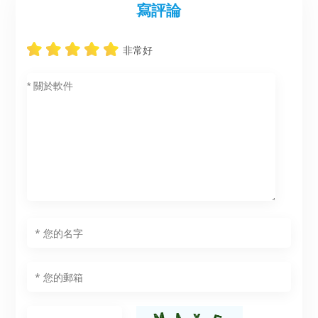
寫評論
非常好