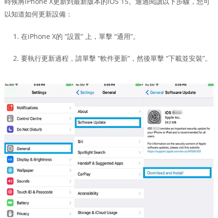
時候將iPhone X更新到最新版本的iOS 15。通過閱讀以下步驟，您可
以知道如何更新設備：
在iPhone X的 “設置” 上，單擊 “通用”。
要執行更新過程，請單擊 “軟件更新”，然後單擊 “下載並安裝”。