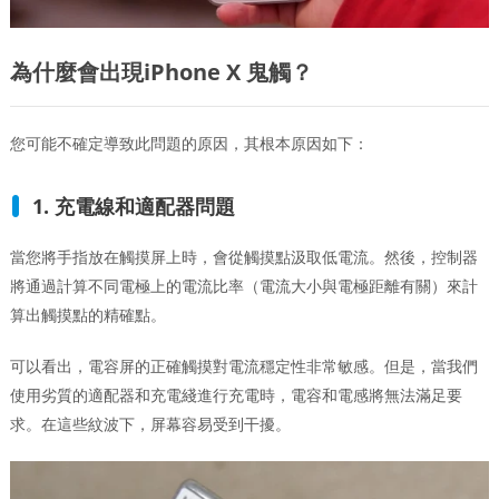
為什麼會出現iPhone X 鬼觸？
您可能不確定導致此問題的原因，其根本原因如下：
1. 充電線和適配器問題
當您將手指放在觸摸屏上時，會從觸摸點汲取低電流。然後，控制器
將通過計算不同電極上的電流比率（電流大小與電極距離有關）來計
算出觸摸點的精確點。
可以看出，電容屏的正確觸摸對電流穩定性非常敏感。但是，當我們
使用劣質的適配器和充電綫進行充電時，電容和電感將無法滿足要
求。在這些紋波下，屏幕容易受到干擾。