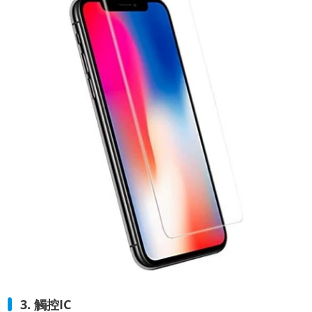
3. 觸控IC