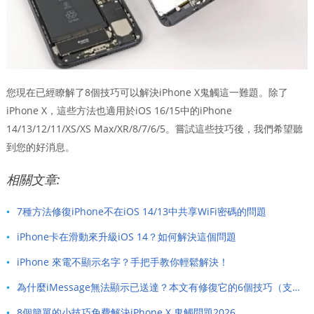
您現在已經瞭解了8個技巧可以解決iPhone X鬼觸這一難題。除了
iPhone X，這些方法也適用於iOS 16/15中的iPhone
14/13/12/11/XS/XS Max/XR/8/7/6/5。嘗試這些技巧後，我們希望聽
到您的好消息。
相關文章:
7種方法修復iPhone不在iOS 14/13中共享WiFi密碼的問題
iPhone卡在滑動來升級iOS 14？如何解決這個問題
iPhone 來電不顯示名字？手把手教你輕鬆解決！
為什麼iMessage無法顯示已送達？本文有修復它的6個技巧（支持iOS 14）
8個簡單的小技巧免費解決iPhone X 鬼觸問題2026