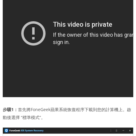
步驟1：
首先將FoneGeek蘋果系統恢復程序下載到您的計算機上。啟
動後選擇 “標準模式”。