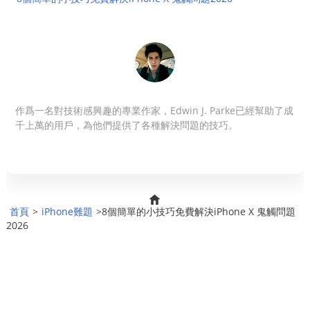
作爲一名對技術感興趣的專業作家，Edwin J. Parke已經幫助了成
千上萬的用戶，為他們提供了各種解決問題的技巧。
首頁
>
iPhone難題
>8個簡單的小技巧免費解決iPhone X 鬼觸問題
2026