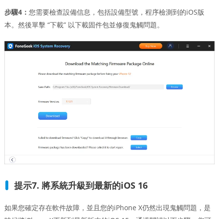
步驟4：
您需要檢查設備信息，包括設備型號，程序檢測到的iOS版
本。然後單擊 “下載” 以下載固件包並修復鬼觸問題。
提示7. 將系統升級到最新的iOS 16
如果您確定存在軟件故障，並且您的iPhone X仍然出現鬼觸問題，是