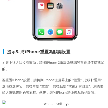
提示5. 將iPhone重置為默認設置
如果上述方法沒有幫助，請將iPhone X重設為默認設置也是值得嘗試
的。
要重置iPhone設置，請轉到iPhone主屏幕上的 “設置”，找到 “通用”
選項並選擇它，然後單擊 “重置”，然後點擊 “恢復所有設置”。您需要
輸入密碼來開始該過程。然後，您的iPhone將恢復為原始設置。