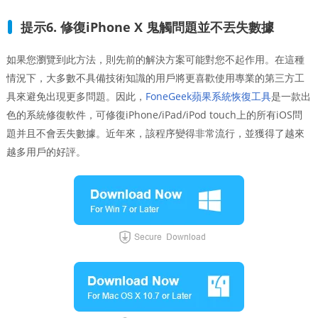
提示6. 修復iPhone X 鬼觸問題並不丟失數據
如果您瀏覽到此方法，則先前的解決方案可能對您不起作用。在這種
情況下，大多數不具備技術知識的用戶將更喜歡使用專業的第三方工
具來避免出現更多問題。因此，
FoneGeek蘋果系統恢復工具
是一款出
色的系統修復軟件，可修復iPhone/iPad/iPod touch上的所有iOS問
題并且不會丟失數據。近年來，該程序變得非常流行，並獲得了越來
越多用戶的好評。