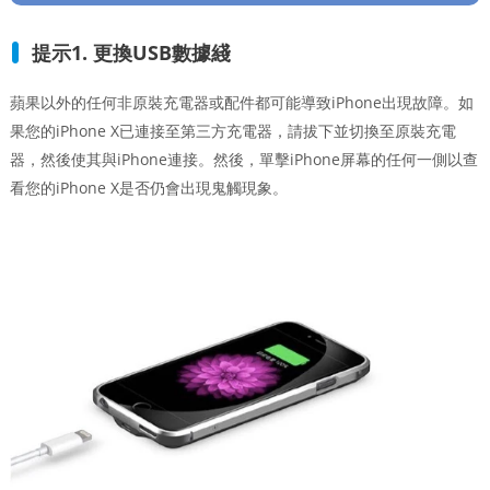
提示1. 更換USB數據綫
蘋果以外的任何非原裝充電器或配件都可能導致iPhone出現故障。如
果您的iPhone X已連接至第三方充電器，請拔下並切換至原裝充電
器，然後使其與iPhone連接。然後，單擊iPhone屏幕的任何一側以查
看您的iPhone X是否仍會出現鬼觸現象。