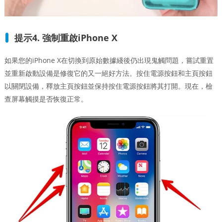
提示4. 強制重啟iPhone X
如果您的iPhone X在切換到原始數據綫後仍出現鬼觸問題，嘗試重置
並重新啟動設備是修復它的又一絕好方法。按住電源按鈕和主頁按鈕
以關閉設備，釋放主頁按鈕並保持按住電源按鈕將其打開。現在，檢
查屏幕觸摸是否恢復正常。