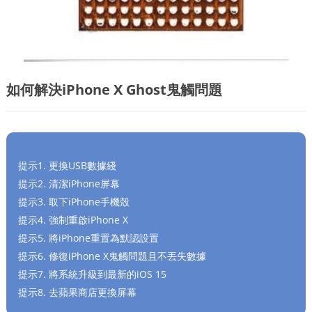
如何解決iPhone X Ghost鬼觸問題
提示1. 更換USB數據綫
提示2. 清潔iPhone屏幕
提示3. 取下iPhone手機殼
提示4. 強制重啟iPhone X
提示5. 將iPhone重置為默認設置
提示6. 修復iPhone X鬼觸問題且不丟失數據
提示7. 將系統升級到最新的iOS 15
提示8. 去蘋果商店更換屏幕