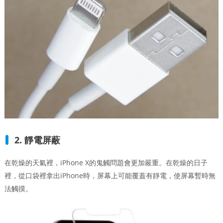
2. 靜電屏蔽
在乾燥的天氣裡，iPhone X的鬼觸問題會更加嚴重。在乾燥的日子
裡，從口袋裡拿出iPhone時，屏幕上可能覆蓋有靜電，使屏幕暫時無
法觸摸。