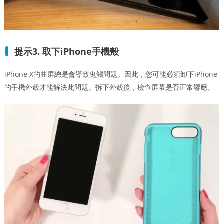
提示3. 取下iPhone手機殼
iPhone X的曲屏總是會導致鬼觸問題。因此，您可能必須卸下iPhone
的手機外殼才能解決此問題。拆下外殼後，檢查屏幕是否正常響應。