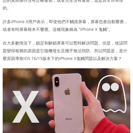
您的實際操作沒有正確響應，或者完全沒有響應，這是異常而奇怪
的。
許多iPhone X用戶表示，即使他們不觸摸屏幕，屏幕也會自動響應，
或者有時屏幕根本不響應。這種現象稱為 “iPhone X 鬼觸”。
在大多數情況下，鎖定和解鎖屏幕可以暫時解決問題。但是，使該問
題變得複雜的原因是它隨機發生且幾乎無法預防。所以問題是，是什
麼原因導致iOS 16/15版本下的iPhone X鬼觸問題以及解決方案？