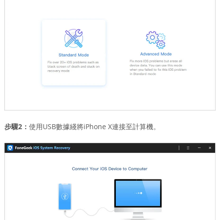
步驟2：
使用USB數據綫將iPhone X連接至計算機。