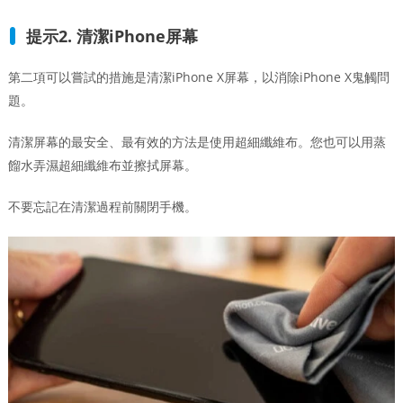
提示2. 清潔iPhone屏幕
第二項可以嘗試的措施是清潔iPhone X屏幕，以消除iPhone X鬼觸問
題。
清潔屏幕的最安全、最有效的方法是使用超細纖維布。您也可以用蒸
餾水弄濕超細纖維布並擦拭屏幕。
不要忘記在清潔過程前關閉手機。