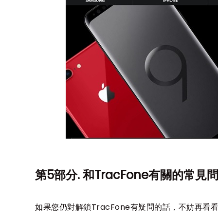
第5部分. 和TracFone有關的常見
如果您仍對解鎖TracFone有疑問的話，不妨再看