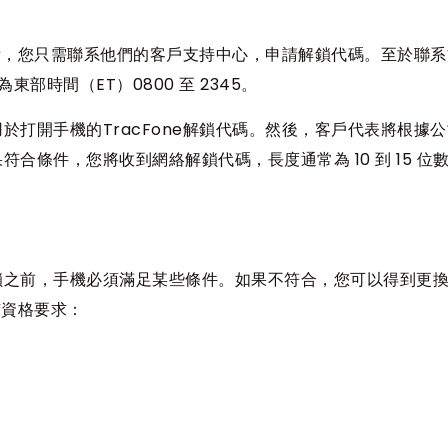
設備，您只需聯系他們的客戶支持中心，申請解鎖代碼。至於聯
為東部時間（ET）0800 至 2345。
打開手機的TracFone解鎖代碼。然後，客戶代表將根據
合條件，您將收到網絡解鎖代碼，長度通常為 10 到 15 位
鎖之前，手機必須滿足某些條件。如果不符合，您可以得到更
有資格要求：
。