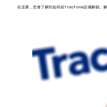
在這裏，您會了解到如何給TracFone設備解鎖