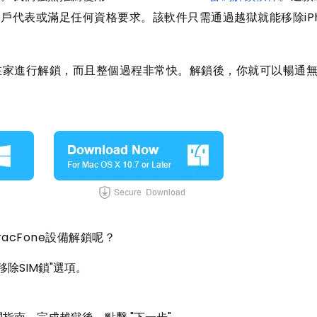
客戶代表或滿足任何資格要求。該軟件只需通過越獄就能移除iPh
在家進行解鎖，而且整個過程非常快。解鎖後，你就可以暢通
racFone設備解鎖呢？
除SIM鎖"選項。