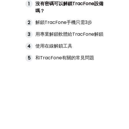
沒有密碼可以解鎖TracFone設備
1
嗎？
解鎖TracFone手機只需3步
2
用專業解鎖軟體給TracFone解鎖
3
使用在線解鎖工具
4
和TracFone有關的常見問題
5