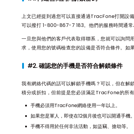
上文已經提到過您可以直接通過TracFone打開
可以撥打 1-800-867-7 183。他們的服務時間通常
一旦您與他們的客戶代表取得聯系，您就可以詢問用於
求，使用您的號碼檢查您的設備是否符合條件。如果符
#2. 確認您的手機是否符合解鎖條件
我有網絡代碼的話可以解鎖手機嗎？可以，但在解
積分或折扣，但前提是您必須滿足TracFone的所
手機必須用TracFone網絡使用一年以上。
如果您是軍人，即使在12個月後也可以開通手機
手機不得用於任何非法活動，如盜竊、搶劫等。