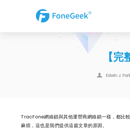
【完整
Edwin J. Par
TracFone網絡鎖與其他運營商網絡鎖一樣，都比
麻煩，這也是我們提供這篇文章的原因。