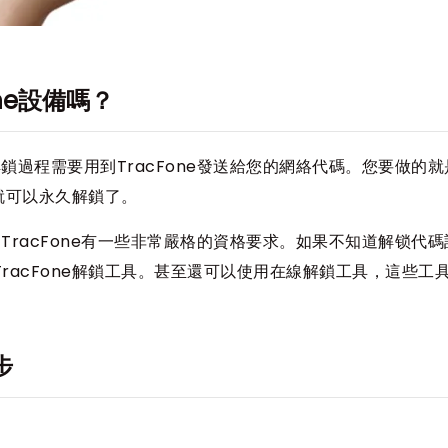
one設備嗎？
解鎖過程需要用到TracFone發送給您的網絡代碼。您要做的
機就可以永久解鎖了。
為TracFone有一些非常嚴格的資格要求。如果不知道解锁代
racFone解鎖工具。甚至還可以使用在線解鎖工具，這些工
步