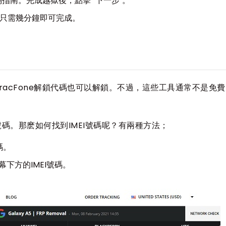
指南。完成越獄後，點擊 "下一步"。
待，只需幾分鐘即可完成。
acFone解鎖代碼也可以解鎖。不過，這些工具通常不是免
號碼。那麽如何找到IMEI號碼呢？有兩種方法；
碼。
幕下方的IMEI號碼。