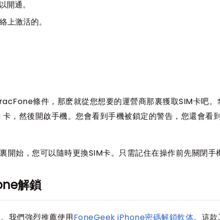
可以開通。
 網絡上激活的。
acFone條件，那麽就從您想要的運營商那裏獲取SIM卡吧。
SIM 卡，然後開啟手機。您會看到手機被鎖定的警告，您還會看
這裏開始，您可以隨時更換SIM卡。只需記住在操作前先關閉手
one解鎖
全。我們強烈推薦使用
FoneGeek iPhone密碼解鎖軟体
。這款