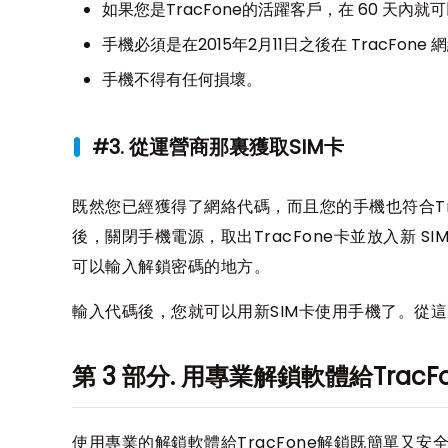
如果您是TracFone的活躍客戶，在 60 天內就
手機必須是在2015年2月11日之後在 TracFone
手機不得有任何損壞。
#3. 從運營商那裏獲取SIM卡
既然您已經獲得了網絡代碼，而且您的手機也符合Tr
後，關閉手機電源，取出TracFone卡並放入新 
可以輸入解鎖密碼的地方。
輸入代碼後，您就可以用新SIM卡使用手機了。從
第 3 部分. 用專業解鎖軟體給TracF
使用專業的解鎖軟體給TracFone解鎖既簡單又安