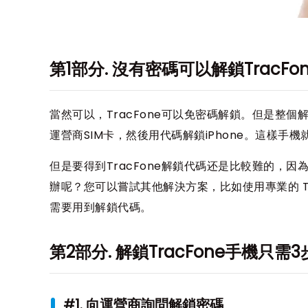
第1部分. 沒有密碼可以解鎖TracF
當然可以，TracFone可以免密碼解鎖。但是整個
運營商SIM卡，然後用代碼解鎖iPhone。這樣手
但是要得到TracFone解鎖代碼还是比較難的，因
辦呢？您可以嘗試其他解決方案，比如使用專業的 T
需要用到解鎖代碼。
第2部分. 解鎖TracFone手機只需3
#1. 向運營商詢問解鎖密碼