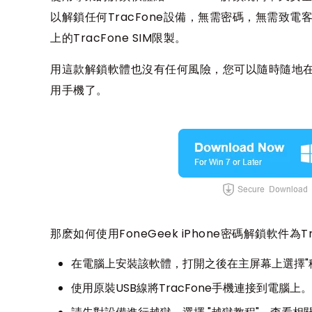
以解鎖任何TracFone設備，無需密碼，無需致電
上的TracFone SIM限製。
用這款解鎖軟體也沒有任何風險，您可以隨時隨地
用手機了。
那麽如何使用FoneGeek iPhone密碼解鎖軟件為T
在電腦上安裝該軟體，打開之後在主屏幕上選擇"移
使用原裝USB線將TracFone手機連接到電腦上。