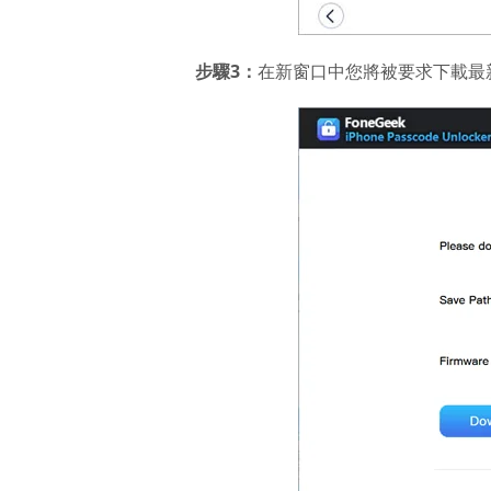
步驟3：
在新窗口中您將被要求下載最新