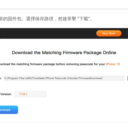
的固件包。選擇保存路徑，然後單擊 “下載”。