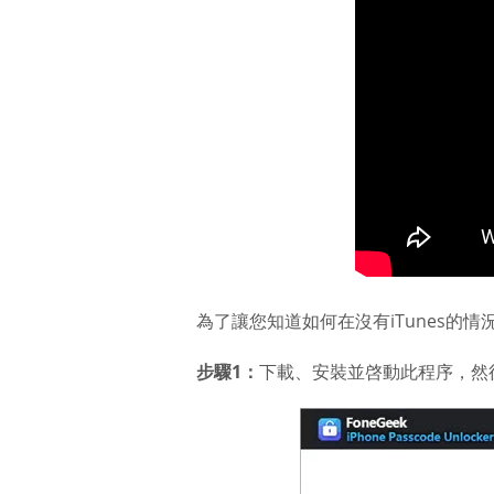
為了讓您知道如何在沒有iTunes的情
步驟1：
下載、安裝並啓動此程序，然後