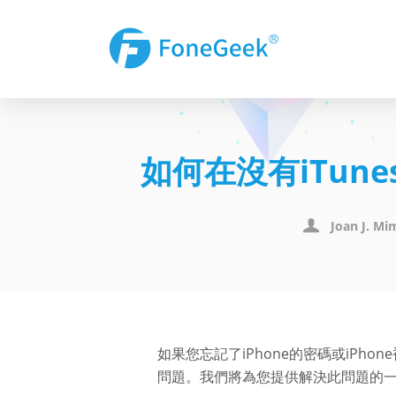
如何在沒有iTun
Joan J. Mi
如果您忘記了iPhone的密碼或iPh
問題。我們將為您提供解決此問題的