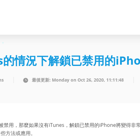
es的情況下解鎖已禁用的iPho
ms
最後更新: Monday on Oct 26, 2020, 11:11:48
one被禁用，那麼如果沒有iTunes，解鎖已禁用的iPhone將
一些方法或應用。