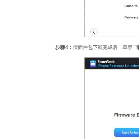
步驟4：
儅固件包下載完成后，單擊 “開