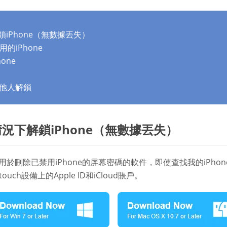
解鎖iPhone（無數據丟失）
用的iPhone
one
被他人解鎖
的情況下解鎖iPhone（無數據丟失）
用於刪除已禁用iPhone的屏幕密碼的軟件，即使查找我的iPh
touch設備上的Apple ID和iCloud賬戶。