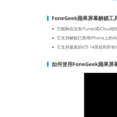
FoneGeek蘋果屏幕解鎖
它能夠在沒有iTunes或iClou
它支持解鎖已禁用iPhone上的4位和
它支持最新的iOS 14系統和所有iOS設備，
如何使用FoneGeek蘋果屏