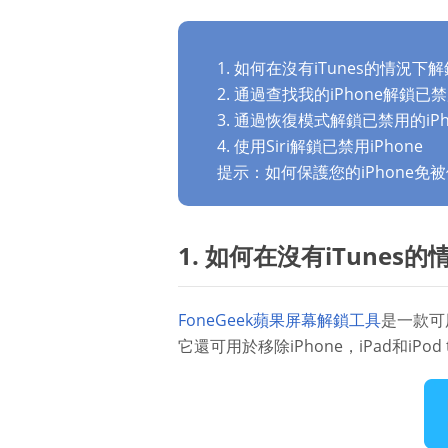
1. 如何在沒有iTunes的情況下
2. 通過查找我的iPhone解鎖已禁
3. 通過恢復模式解鎖已禁用的iPh
4. 使用Siri解鎖已禁用iPhone
提示：如何保護您的iPhone免
1. 如何在沒有iTunes
FoneGeek蘋果屏幕解鎖工具
是一款可
它還可用於移除iPhone，iPad和iPod 