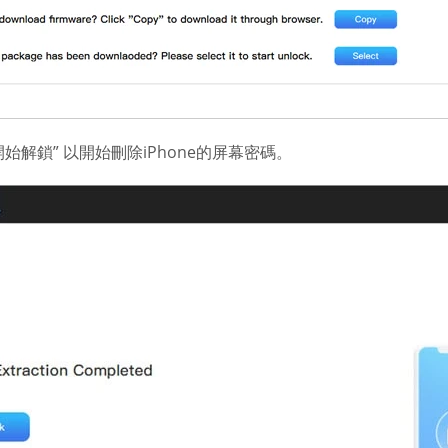
始解鎖” 以開始刪除iPhone的屏幕密碼。