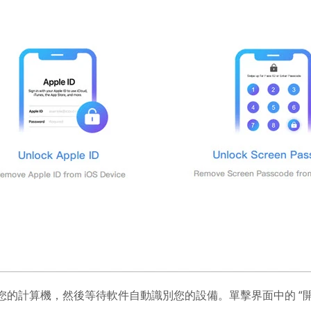
您的計算機，然後等待軟件自動識別您的設備。單擊界面中的 “開