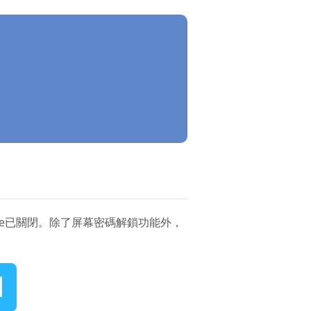
one已關閉。除了屏幕密碼解鎖功能外，