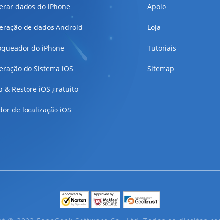
erar dados do iPhone
Apoio
eração de dados Android
Loja
oqueador do iPhone
Tutoriais
eração do Sistema iOS
Sitemap
 & Restore iOS gratuito
dor de localização iOS