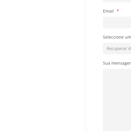
Email
*
Seleccione um
Sua mensage