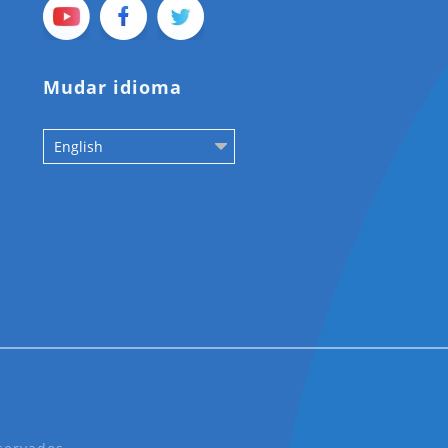
Mudar idioma
English