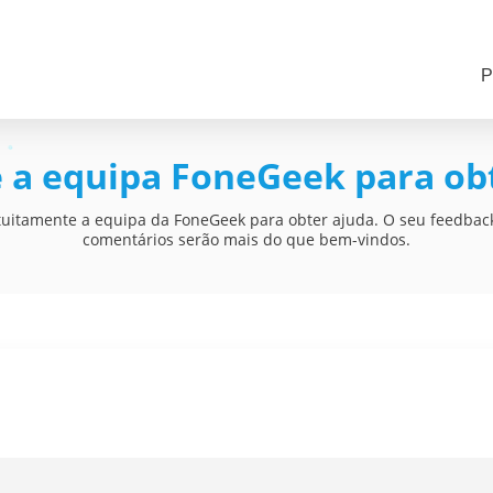
P
 a equipa FoneGeek para ob
tuitamente a equipa da FoneGeek para obter ajuda. O seu feedback
comentários serão mais do que bem-vindos.