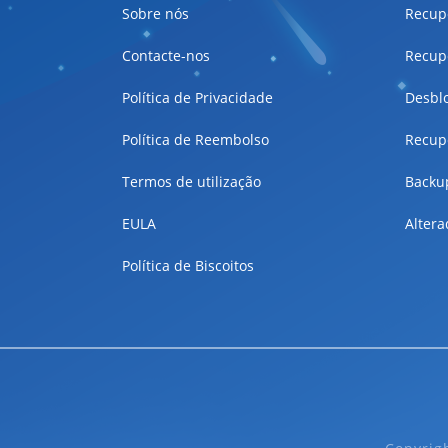
Sobre nós
Recup
Contacte-nos
Recup
Política de Privacidade
Desbl
Política de Reembolso
Recup
Termos de utilização
Backup
EULA
Altera
Política de Biscoitos