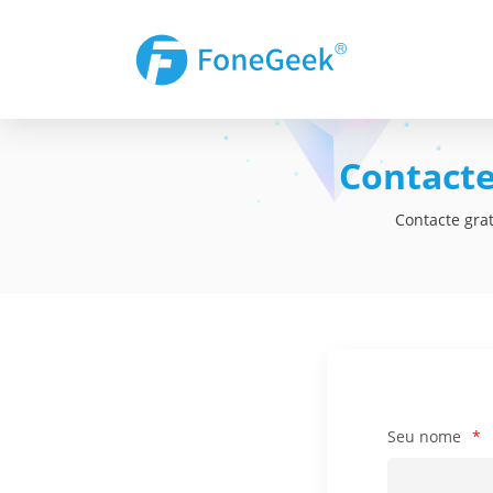
Contacte
Contacte gra
Seu nome
*