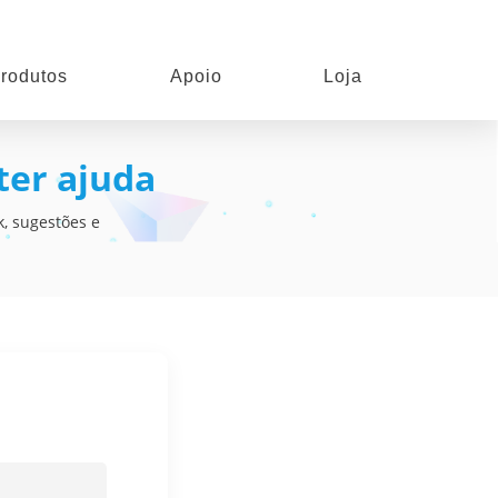
rodutos
Apoio
Loja
ter ajuda
, sugestões e