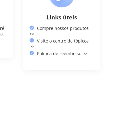
Links úteis
ré-
Compre nossos produtos
a.
>>
Visite o centro de tópicos
>>
Política de reembolso >>