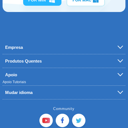
FOR WIN
FOR MAC
Empresa
Produtos Quentes
Apoio
Apoio
Tutoriais
Mudar idioma
Community