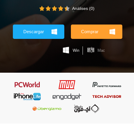
Análises (0)
Descargar
Comprar
Win
Mac