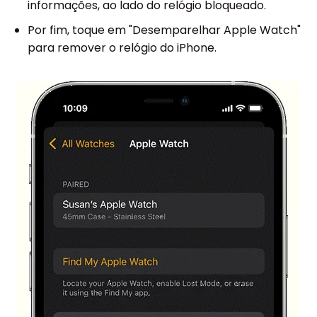
informações, ao lado do relógio bloqueado.
Por fim, toque em "Desemparelhar Apple Watch"
para remover o relógio do iPhone.