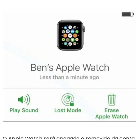
O Apple Watch será apagado e removido da conta