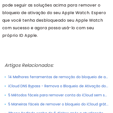
pode seguir as soluções acima para remover o
bloqueio de ativação do seu Apple Watch. Espero
que você tenha desbloqueado seu Apple Watch
com sucesso e agora possa usá-lo com seu
próprio ID Apple.
Artigos Relacionados:
14 Melhores ferramentas de remoção do bloqueio de ativação do iCloud 2025 (gratuito e pago)
iCloud DNS Bypass - Remova o Bloqueio de Ativação do iPhone/iPad [2025]
5 Métodos fáceis para remover conta do iCloud sem senha [2025]
5 Maneiras fáceis de remover o bloqueio do iCloud grátis e sem senha em 2025