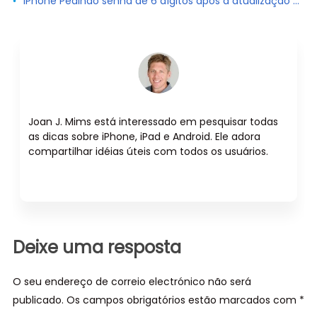
iPhone Pedindo senha de 6 dígitos após a atualização do iOS 16? Aqui estão 4 Dicas
Joan J. Mims está interessado em pesquisar todas
as dicas sobre iPhone, iPad e Android. Ele adora
compartilhar idéias úteis com todos os usuários.
Deixe uma resposta
O seu endereço de correio electrónico não será
publicado. Os campos obrigatórios estão marcados com *