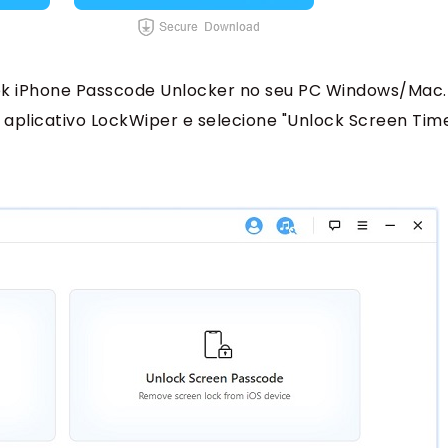
ek iPhone Passcode Unlocker no seu PC Windows/Mac.
o aplicativo LockWiper e selecione "Unlock Screen Tim