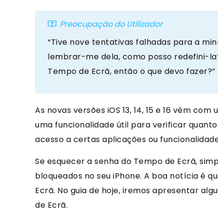
Preocupação do Utilizador
“Tive nove tentativas falhadas para a m
lembrar-me dela, como posso redefini-la
Tempo de Ecrã, então o que devo fazer?”
As novas versões iOS 13, 14, 15 e 16 vêm co
uma funcionalidade útil para verificar quan
acesso a certas aplicações ou funcionalidade
Se esquecer a senha do Tempo de Ecrã, simp
bloqueados no seu iPhone. A boa notícia é q
Ecrã. No guia de hoje, iremos apresentar al
de Ecrã.