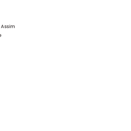
 Assim
e