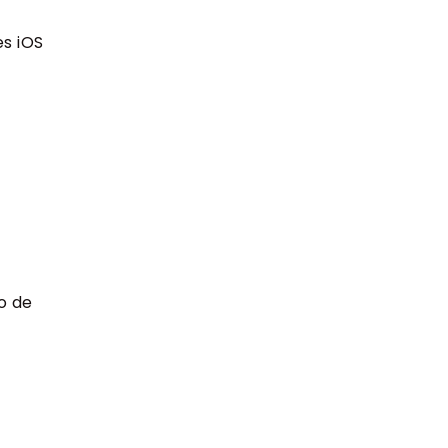
s iOS
o de