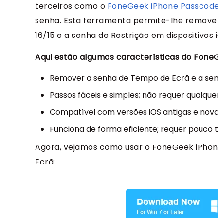
terceiros como o
FoneGeek iPhone Passcode
senha. Esta ferramenta permite-lhe remover
16/15 e a senha de Restrição em dispositivos 
Aqui estão algumas características do Fone
Remover a senha de Tempo de Ecrã e a sen
Passos fáceis e simples; não requer qualqu
Compatível com versões iOS antigas e nova
Funciona de forma eficiente; requer pouco
Agora, vejamos como usar o FoneGeek iPho
Ecrã: