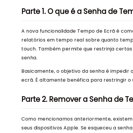
Parte 1. O que é a Senha de Te
A nova funcionalidade Tempo de Ecrã é como 
relatórios em tempo real sobre quanto tempo
touch. Também permite que restrinja certas 
senha.
Basicamente, o objetivo da senha é impedir 
ecrã. É altamente benéfica para restringir o 
Parte 2. Remover a Senha de T
Como mencionamos anteriormente, existem v
seus dispositivos Apple. Se esqueceu a senh