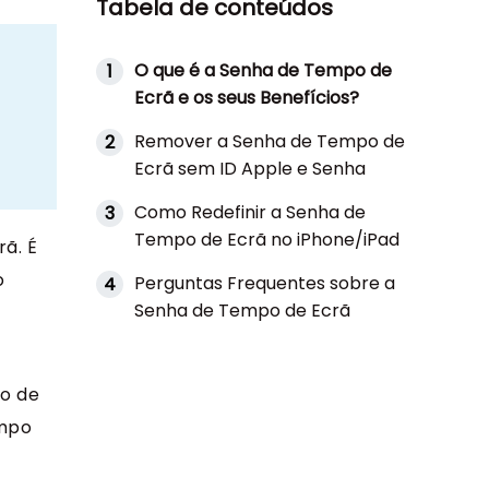
Tabela de conteúdos
O que é a Senha de Tempo de
1
Ecrã e os seus Benefícios?
Remover a Senha de Tempo de
2
Ecrã sem ID Apple e Senha
Como Redefinir a Senha de
3
Tempo de Ecrã no iPhone/iPad
ã. É
o
Perguntas Frequentes sobre a
4
Senha de Tempo de Ecrã
po de
empo