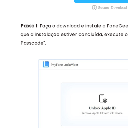
Passo 1:
Faça o download e instale o FoneGe
que a instalação estiver concluída, execute 
Passcode".