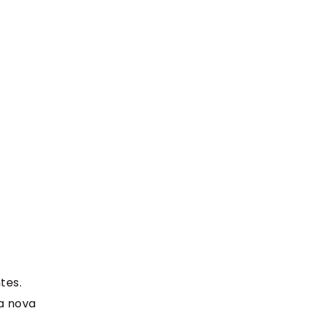
tes.
ma nova