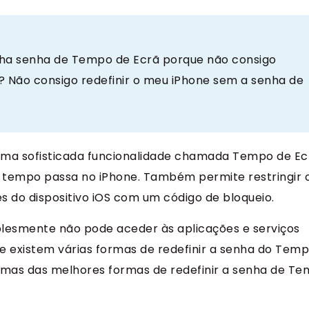
inha senha de Tempo de Ecrã porque não consigo
? Não consigo redefinir o meu iPhone sem a senha de
m uma sofisticada funcionalidade chamada Tempo de Ecr
to tempo passa no iPhone. Também permite restringir 
s do dispositivo iOS com um código de bloqueio.
lesmente não pode aceder às aplicações e serviços
ue existem várias formas de redefinir a senha do Tem
gumas das melhores formas de redefinir a senha de T