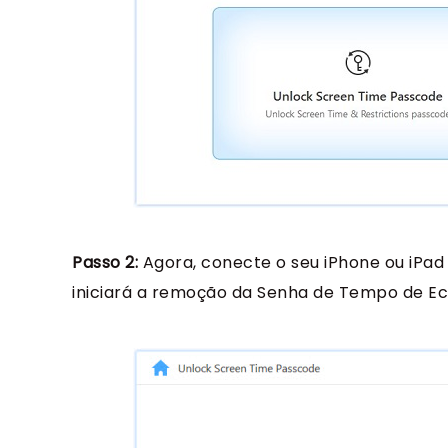
Passo 2:
Agora, conecte o seu iPhone ou iPad 
iniciará a remoção da Senha de Tempo de Ecr