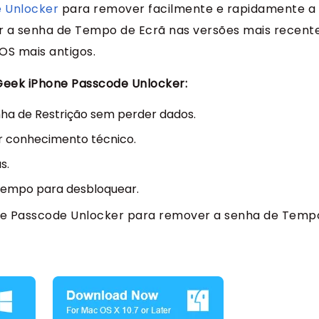
 Unlocker
para remover facilmente e rapidamente a
 a senha de Tempo de Ecrã nas versões mais recente
iOS mais antigos.
Geek iPhone Passcode Unlocker:
ha de Restrição sem perder dados.
er conhecimento técnico.
s.
 tempo para desbloquear.
ne Passcode Unlocker para remover a senha de Temp