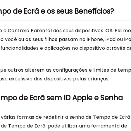
mpo de Ecrã e os seus Benefícios?
o Controlo Parental dos seus dispositivos iOS. Ela mo
 você ou os seus filhos passam no iPhone, iPad ou iP
funcionalidades e aplicações no dispositivo através 
que outros alterem as configurações e limites de tem
uso excessivo dos dispositivos pelas crianças.
empo de Ecrã sem ID Apple e Senha
árias formas de redefinir a senha de Tempo de Ecrã
a de Tempo de Ecrã, pode utilizar uma ferramenta de