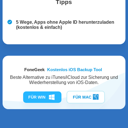
Tipps
5 Wege, Apps ohne Apple ID herunterzuladen
(kostenlos & einfach)
FoneGeek
Kostenlos iOS Backup Tool
Beste Alternative zu iTunes/iCloud zur Sicherung und
Wiederherstellung von iOS-Daten.
FÜR WIN
FÜR MAC