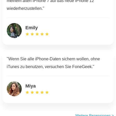
meinem alten iPhone 7 auf das neue iPhone 12
wiederherzustellen."
Emily
"Wenn Sie alle iPhone-Daten sichern wollen, ohne
iTunes zu benutzen, versuchen Sie FoneGeek."
Miya
Weitere Rezensionen >