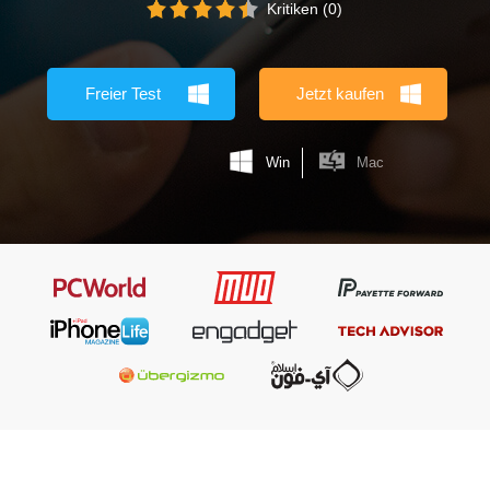
Kritiken (0)
Freier Test
Jetzt kaufen
Win
Mac