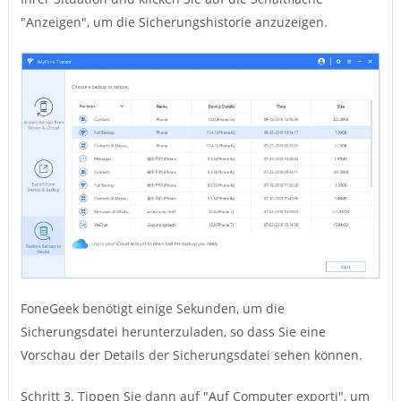
"Anzeigen", um die Sicherungshistorie anzuzeigen.
FoneGeek benötigt einige Sekunden, um die
Sicherungsdatei herunterzuladen, so dass Sie eine
Vorschau der Details der Sicherungsdatei sehen können.
Schritt 3. Tippen Sie dann auf "Auf Computer exporti", um