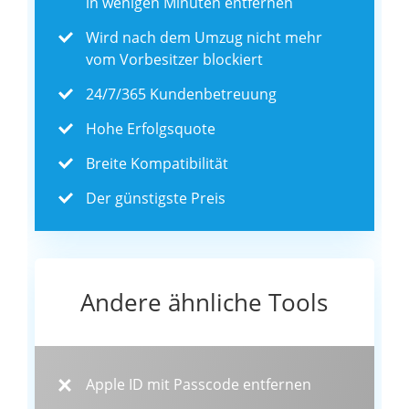
in wenigen Minuten entfernen
Wird nach dem Umzug nicht mehr
vom Vorbesitzer blockiert
24/7/365 Kundenbetreuung
Hohe Erfolgsquote
Breite Kompatibilität
Der günstigste Preis
Andere ähnliche Tools
Apple ID mit Passcode entfernen