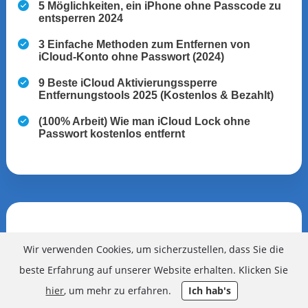
5 Möglichkeiten, ein iPhone ohne Passcode zu
entsperren 2024
3 Einfache Methoden zum Entfernen von
iCloud-Konto ohne Passwort (2024)
9 Beste iCloud Aktivierungssperre
Entfernungstools 2025 (Kostenlos & Bezahlt)
(100% Arbeit) Wie man iCloud Lock ohne
Passwort kostenlos entfernt
FoneGeek
iPhone Passcode Entsperren
Wir verwenden Cookies, um sicherzustellen, dass Sie die
Apple ID und Sperrbildschirm von iPhone/iPad ohne
beste Erfahrung auf unserer Website erhalten. Klicken Sie
Passwort entfernen.
hier
, um mehr zu erfahren.
Ich hab's