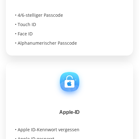
• 4/6-stelliger Passcode
• Touch ID
• Face ID
• Alphanumerischer Passcode
Apple-ID
• Apple ID-Kennwort vergessen
• Apple ID gesperrt