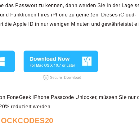
hne das Passwort zu kennen, dann werden Sie in der Lage se
e und Funktionen Ihres iPhone zu genießen. Dieses iCloud-
rt die Apple ID in nur wenigen Minuten und gewährleistet e
von FoneGeek iPhone Passcode Unlocker, müssen Sie nur 
20% reduziert werden.
LOCKCODES20