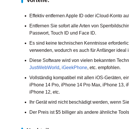
Vorteile:
Effektiv entfernen Apple ID oder iCloud-Konto a
Entfernen Sie sofort alle Arten von Sperrbildschi
Passwort, Touch ID und Face ID.
Es sind keine technischen Kenntnisse erforderli
verwenden, wodurch es auch für Anfänger ideal i
Diese Software wird von vielen bekannten Tech
JustWebWorld
,
iGeekPhone
, etc. empfohlen.
Vollständig kompatibel mit allen iOS-Geräten, e
iPhone 14 Pro, iPhone 14 Pro Max, iPhone 13, i
iPhone 12, etc.
Ihr Gerät wird nicht beschädigt werden, wenn S
Der Preis ist $5 billiger als andere ähnliche Tools