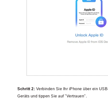
Schritt 2:
Verbinden Sie Ihr iPhone über ein USB
Geräts und tippen Sie auf "Vertrauen".