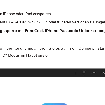
em iPhone oder iPad entsperren.
 auf iOS-Geräten mit iOS 11.4 oder früheren Versionen zu umge
erungssperre mit FoneGeek iPhone Passcode Unlocker u
herunter und installieren Sie es auf Ihrem Computer, star
ID" Modus im Hauptfenster.