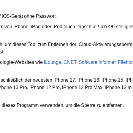
uf iOS-Gerät ohne Passwort.
rm von iPhone, iPad oder iPod touch, einschließlich 4/6-stellige
ch, um dieses Tool zum Entfernen der iCloud-Aktivierungssperre
st.
nologie-Websites wie
iLounge
,
CNET
,
Software.Informer
,
Fileho
inschließlich der neuesten iPhone 17, iPhone 16, iPhone 15, iP
Phone 13 Pro, iPhone 12 Pro, iPhone 12 Pro Max, iPhone 12 mi
ie dieses Programm verwenden, um die Sperre zu entfernen.
.