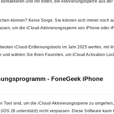
 kontaktieren und ihn bitten, die Aktivierungssperre aus der
reichen können? Keine Sorge. Sie können sich immer noch a
lassen, um die iCloud-Aktivierungssperre von iPhone oder i
9 besten iCloud-Entfernungstools im Jahr 2025 werfen, mit i
te und wählen Sie Ihren Favoriten, um iCloud Activation Loc
ernungsprogramm - FoneGeek iPhone
 Tool sind, um die iCloud-Aktivierungssperre zu umgehen,
(iOS 26 unterstützt) nicht verpassen. Diese Software kann 