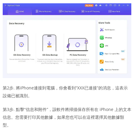
第2步. 將iPhone連接到電腦，你會看到“XXX已連接”的消息，這表示
設備已被識別。
第3步. 點擊“信息和附件”，該軟件將掃描保存所有在 iPhone 上的文本
信息。您需要打印其他數據，如果您也可以在這裡選擇其他數據類
型。