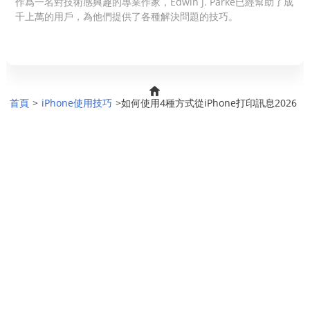
作爲一名對技術感興趣的專業作家，Edwin J. Parke已經幫助了成
千上萬的用戶，為他們提供了各種解決問題的技巧。
首頁
>
iPhone使用技巧
>如何使用4種方式從iPhone打印訊息2026