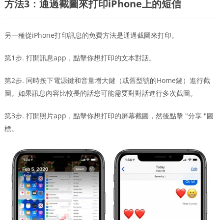
方法3：通過截圖來打印iPhone上的短信
另一種從iPhone打印訊息的免費方法是通過截圖來打印。
第1步. 打開訊息app，點擊你想打印的文本對話。
第2步. 同時按下電源鍵和音量增大鍵（或舊型號的Home鍵）進行截
圖。如果訊息內容比較長的話您可能需要對對話進行多次截圖。
第3步. 打開照片app，點擊你想打印的屏幕截圖，然後點擊 "分享 "圖
標。