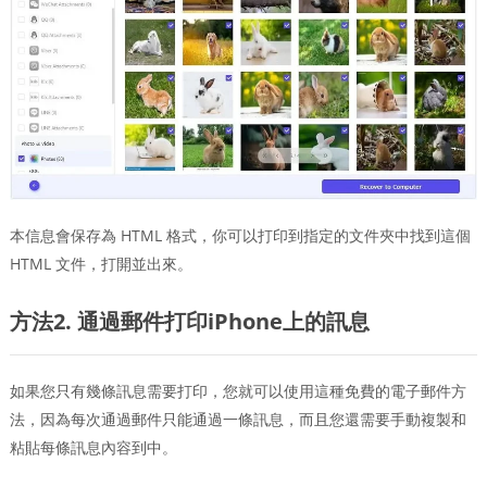
本信息會保存為 HTML 格式，你可以打印到指定的文件夾中找到這個
HTML 文件，打開並出來。
方法2. 通過郵件打印iPhone上的訊息
如果您只有幾條訊息需要打印，您就可以使用這種免費的電子郵件方
法，因為每次通過郵件只能通過一條訊息，而且您還需要手動複製和
粘貼每條訊息內容到中。