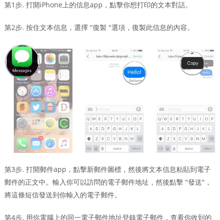
第1步. 打開iPhone上的信息app，點擊你想打印的文本對話。
第2步. 按住文本信息，選擇 "復製 "選項，復製此信息的內容。
第3步. 打開郵件app，點擊新郵件圖標，然後將文本信息粘貼到電子
郵件的正文中。輸入你可以訪問的電子郵件地址，然後點擊 "發送"，
將這條短信發送到你輸入的電子郵件。
第4步. 用你電腦上的同一電子郵件地址登錄電子郵件，查看你收到的