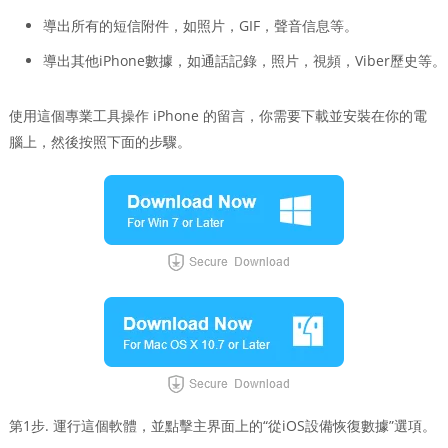
導出所有的短信附件，如照片，GIF，聲音信息等。
導出其他iPhone數據，如通話記錄，照片，視頻，Viber歷史等。
使用這個專業工具操作 iPhone 的留言，你需要下載並安裝在你的電
腦上，然後按照下面的步驟。
第1步. 運行這個軟體，並點擊主界面上的“從iOS設備恢復數據”選項。