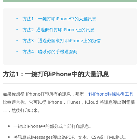
方法1：一鍵打印iPhone中的大量訊息
方法2. 通過郵件打印iPhone上的訊息
方法3：通過截圖來打印iPhone上的短信
方法4：聯系你的手機運營商
方法1：一鍵打印iPhone中的大量訊息
如果你想從 iPhone打印所有的訊息，那麼
丰科iPhone數據恢復工具
比較適合你。它可以從 iPhone，iTunes，iCloud 將訊息導出到電腦
上，然後打印出來。
一鍵出iPhone中的部分或全部打印訊息。
將訊息或iMessages導出為PDF、文本、CSV或HTML格式。