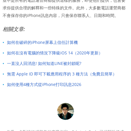
並不是所有的電話運營商都提供這樣的服務，即使他們提供，也會要
求你提供合理的解釋和一些特殊的文件。此外，大多數電話運營商都
不會保存你的iPhone訊息內容，只會保存聯系人、日期和時間。
相關文章:
如何在破碎的iP​​hone屏幕上信任計算機
如何在沒有電腦的情況下降級iOS 14（2020年更新）
一直沒人回消息! 如何知道LINE被封鎖呢?
無需 Apple ID 即可下載應用程序的 3 種方法（免費且簡單）
如何使用4種方式從iPhone打印訊息2026