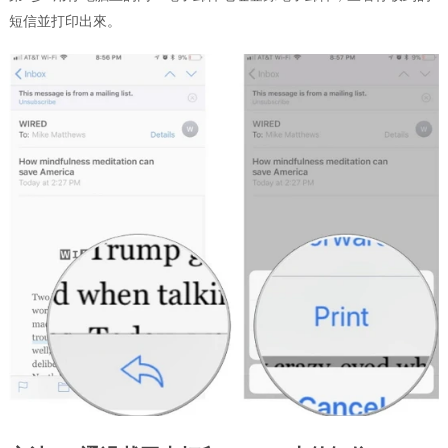
短信並打印出來。