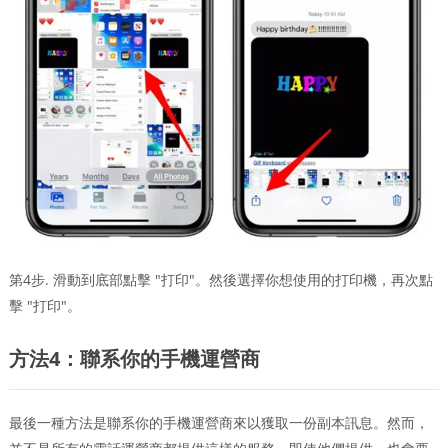
第4步. 滑動到底部點擊 "打印"。然後選擇你想使用的打印機，再次點
擊 "打印"。
方法4：聯系你的手機運營商
最後一種方法是聯系你的手機運營商來以獲取一份副本訊息。然而，