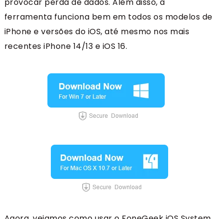
provocar perda de dados. Além disso, a
ferramenta funciona bem em todos os modelos de
iPhone e versões do iOS, até mesmo nos mais
recentes iPhone 14/13 e iOS 16.
Agora, vejamos como usar o FoneGeek iOS System