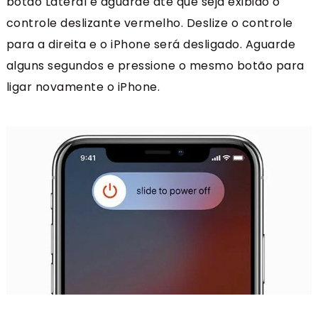
botão Lateral e aguarde até que seja exibido o
controle deslizante vermelho. Deslize o controle
para a direita e o iPhone será desligado. Aguarde
alguns segundos e pressione o mesmo botão para
ligar novamente o iPhone.