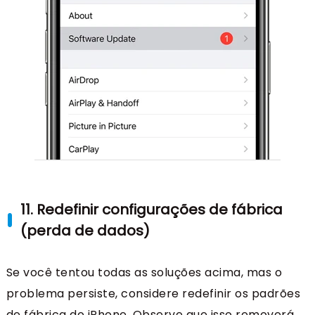
11. Redefinir configurações de fábrica
(perda de dados)
Se você tentou todas as soluções acima, mas o
problema persiste, considere redefinir os padrões
de fábrica do iPhone. Observe que isso removerá