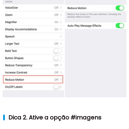
Dica 2. Ative a opção #imagens