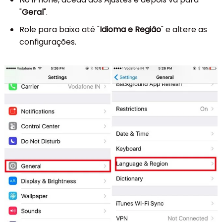
"
Geral
".
Role para baixo até "
Idioma e Região
" e altere as
configurações.