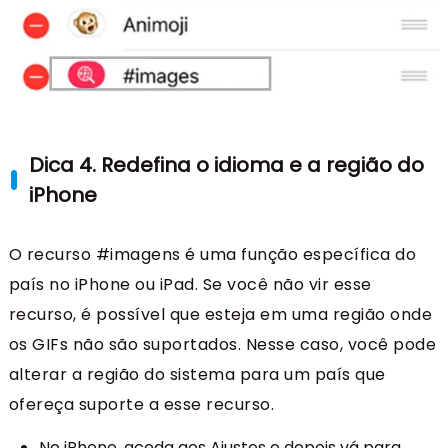
Dica 4. Redefina o idioma e a região do
iPhone
O recurso #imagens é uma função específica do
país no iPhone ou iPad. Se você não vir esse
recurso, é possível que esteja em uma região onde
os GIFs não são suportados. Nesse caso, você pode
alterar a região do sistema para um país que
ofereça suporte a esse recurso.
No iPhone, aceda aos Ajustes e depois vá para