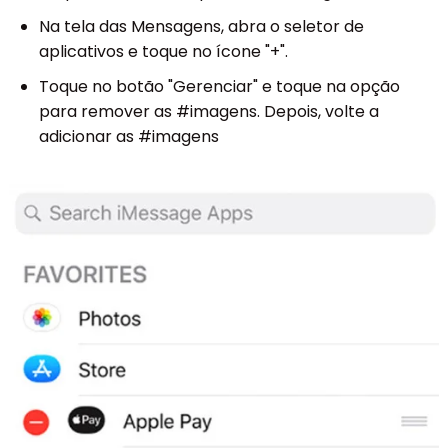
Na tela das Mensagens, abra o seletor de
aplicativos e toque no ícone "+".
Toque no botão "Gerenciar" e toque na opção
para remover as #imagens. Depois, volte a
adicionar as #imagens