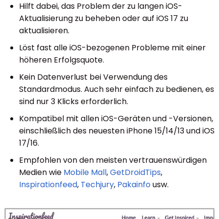
Hilft dabei, das Problem der zu langen iOS-
Aktualisierung zu beheben oder auf iOS 17 zu
aktualisieren.
Löst fast alle iOS-bezogenen Probleme mit einer
höheren Erfolgsquote.
Kein Datenverlust bei Verwendung des
Standardmodus. Auch sehr einfach zu bedienen, es
sind nur 3 Klicks erforderlich.
Kompatibel mit allen iOS-Geräten und -Versionen,
einschließlich des neuesten iPhone 15/14/13 und iOS
17/16.
Empfohlen von den meisten vertrauenswürdigen
Medien wie
Mobile Mall
,
GetDroidTips
,
Inspirationfeed
,
Techjury
,
Pakainfo
usw.