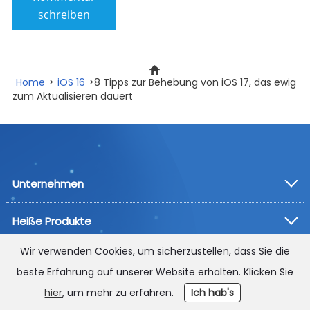
schreiben
Home
>
iOS 16
>8 Tipps zur Behebung von iOS 17, das ewig
zum Aktualisieren dauert
Unternehmen
Heiße Produkte
Wir verwenden Cookies, um sicherzustellen, dass Sie die
Unterstützung
beste Erfahrung auf unserer Website erhalten. Klicken Sie
Unterstützung
Anleitungen
hier
, um mehr zu erfahren.
Ich hab's
Sprache wechseln