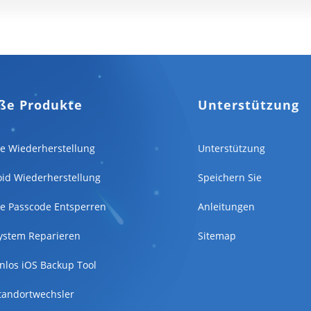
ße Produkte
Unterstützung
e Wiederherstellung
Unterstützung
id Wiederherstellung
Speichern Sie
e Passcode Entsperren
Anleitungen
ystem Reparieren
Sitemap
nlos iOS Backup Tool
tandortwechsler