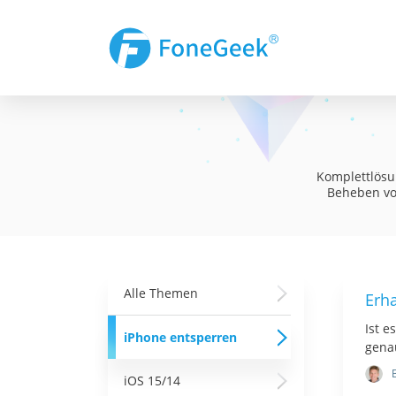
Komplettlösu
Beheben vo
Alle Themen
Erh
Ist e
iPhone entsperren
gena
iOS 15/14