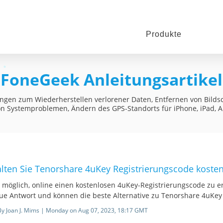
Produkte
FoneGeek Anleitungsartikel
ngen zum Wiederherstellen verlorener Daten, Entfernen von Bilds
n Systemproblemen, Ändern des GPS-Standorts für iPhone, iPad, A
alten Sie Tenorshare 4uKey Registrierungscode koste
s möglich, online einen kostenlosen 4uKey-Registrierungscode zu er
ue Antwort und können die beste Alternative zu Tenorshare 4uKe
By Joan J. Mims | Monday on Aug 07, 2023, 18:17 GMT