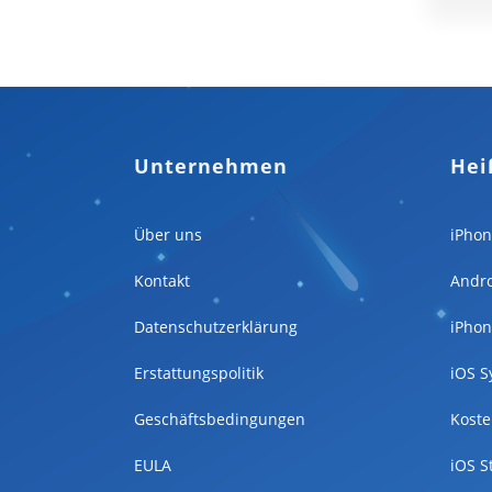
Unternehmen
Hei
Über uns
iPhon
Kontakt
Andro
Datenschutzerklärung
iPhon
Erstattungspolitik
iOS S
Geschäftsbedingungen
Koste
EULA
iOS S