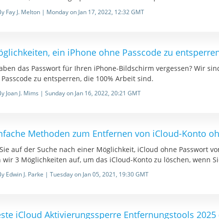
By Fay J. Melton | Monday on Jan 17, 2022, 12:32 GMT
öglichkeiten, ein iPhone ohne Passcode zu entsperre
haben das Passwort für Ihren iPhone-Bildschirm vergessen? Wir sin
 Passcode zu entsperren, die 100% Arbeit sind.
By Joan J. Mims | Sunday on Jan 16, 2022, 20:21 GMT
infache Methoden zum Entfernen von iCloud-Konto oh
Sie auf der Suche nach einer Möglichkeit, iCloud ohne Passwort vo
n wir 3 Möglichkeiten auf, um das iCloud-Konto zu löschen, wenn S
By Edwin J. Parke | Tuesday on Jan 05, 2021, 19:30 GMT
ste iCloud Aktivierungssperre Entfernungstools 2025 