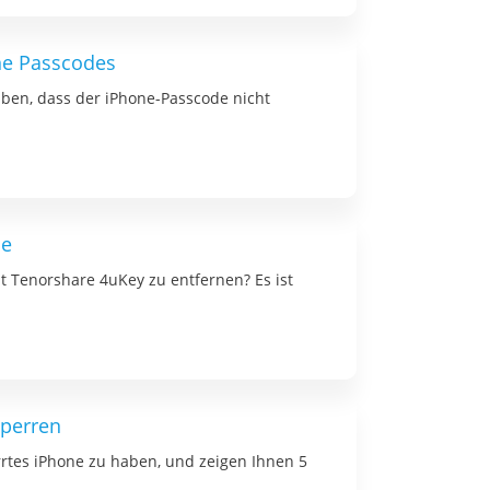
ne Passcodes
aben, dass der iPhone-Passcode nicht
le
t Tenorshare 4uKey zu entfernen? Es ist
sperren
errtes iPhone zu haben, und zeigen Ihnen 5