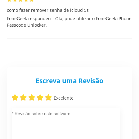
como fazer remover senha de icloud 5s
FoneGeek respondeu：Olá, pode utilizar o FoneGeek iPhone
Passcode Unlocker.
Escreva uma Revisão
Excelente