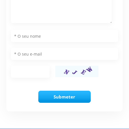
Submeter